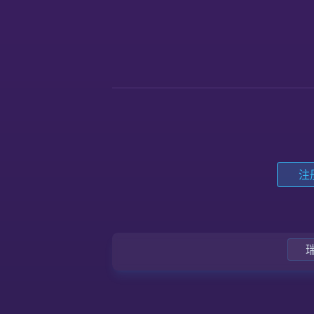
跳转到内容
辉达 - 会员注册中心 | 为你创造财富平台
首页
企业概况
企业快讯
服务中心
联系我们