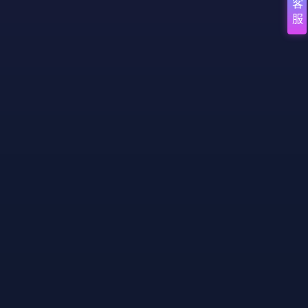
资源和分析工具。完成辉达开户后，用户可以上传数据、进行分
为大数据行业提供强大的技术支持。