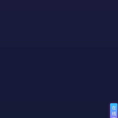
站内强大的咨询功能，快速收获